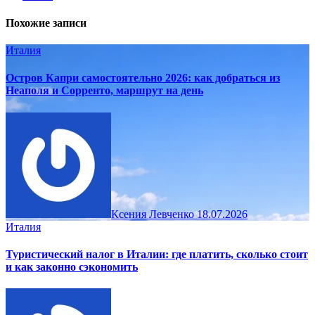
Похожие записи
Италия
Остров Капри самостоятельно 2026: как добраться из
Неаполя и Сорренто, маршрут на день
Ксения Левченко
18.07.2026
Италия
Туристический налог в Италии: где платить, сколько стоит
и как законно сэкономить