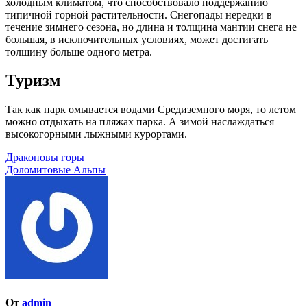
холодным климатом, что способствовало поддержанию
типичной горной растительности. Снегопады нередки в
течение зимнего сезона, но длина и толщина мантии снега не
большая, в исключительных условиях, может достигать
толщину больше одного метра.
Туризм
Так как парк омывается водами Средиземного моря, то летом
можно отдыхать на пляжах парка. А зимой наслаждаться
высокогорными лыжными курортами.
Навигация
Драконовы горы
Доломитовые Альпы
по
записям
От
admin