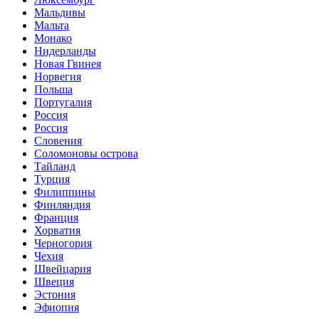
Мальдивы
Мальта
Монако
Нидерланды
Новая Гвинея
Норвегия
Польша
Португалия
Россия
Россия
Словения
Соломоновы острова
Тайланд
Турция
Филиппины
Финляндия
Франция
Хорватия
Черногория
Чехия
Швейцария
Швеция
Эстония
Эфиопия