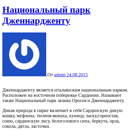
Национальный парк
Дженнардженту
От
admin
24.08.2015
Дженнардженту является итальянским национальным парком.
Расположен на восточном побережье Сардинии. Называют
также Национальный парк залива Оросея и Дженнардженту.
Дикая природа в парке включает в себя Сардинскую дикую
кошку, муфлона, тюленя-монаха, куницу, ласку,горностая,
соню, сардинскую лису, белоголового сипа, беркута, орла,
сокола, дятла, ласточки.