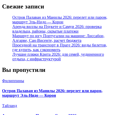
Свежие записи
Остров Палаван из Манилы 2026: перелет или паром,
маршрут Эль-Нидо — Корон
Аренда виллы на Пхукете и Самуи 2026: проверка
владельца, районы, скрытые платежи
Маршрут по югу Португалии на машине: Лиссабон,
Алгарве, Сан-Висенте, расчет бюджета
Проездной на транспорт в Праге 2026: виды билетов,
где купить, как сэкономить
Лучшие пляжи Крита 2026: для семей, уединенного
отдыха, с инфраструктурой
Вы пропустили
Филиппины
Остров Палаван из Манилы 2026: перелет или паром,
маршрут Эль-Нидо — Корон
Тайланд