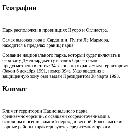
География
Парк расположен в провинциях Нуоро и Оглиастра.
Самая высокая гора в Сардинии, Пунта Ле Мармора,
находится в пределах границ парка.
Создание национального парка, который будет включать в
себя зону Дженнардженту и залив Оросей было
предусмотрено в статье 34 закона по охраняемым территориям
(Закон 6 декабря 1991, номер 394). Указ введения в
защищенную зону был выдан Президентом 30 марта 1998.
Климат
Климат территории Национального парка
средиземноморский, с осадками сосредоточенными в
основном в осенне-зимний период и весной. Более высокие
горные районы характеризуются средиземноморским