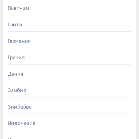
Вьетнам
Гаити
Германия
Греция
Дания
Замбия
Зимбабве
Индонезия