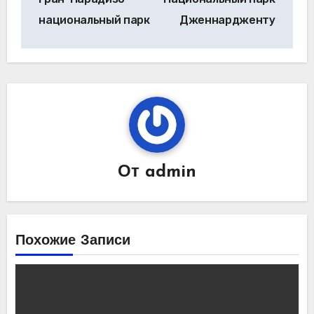
по
национальный парк
Дженнардженту
записям
От
admin
Похожие Записи