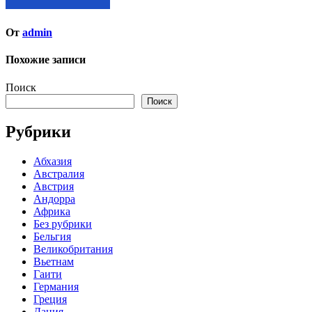
От
admin
Похожие записи
Поиск
Поиск
Рубрики
Абхазия
Австралия
Австрия
Андорра
Африка
Без рубрики
Бельгия
Великобритания
Вьетнам
Гаити
Германия
Греция
Дания