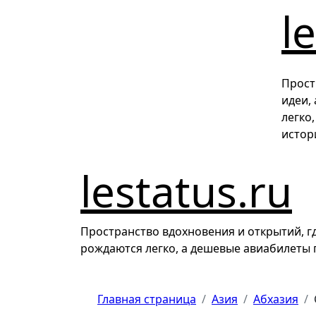
Перейти
l
к
содержимому
Прост
идеи,
легко
истор
lestatus.ru
Пространство вдохновения и открытий, гд
рождаются легко, а дешевые авиабилеты
Главная страница
Азия
Абхазия