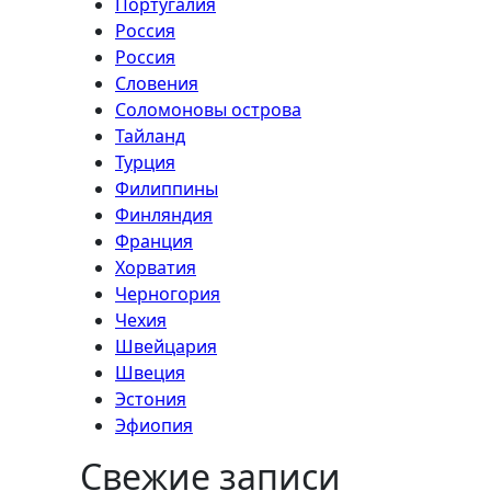
Португалия
Россия
Россия
Словения
Соломоновы острова
Тайланд
Турция
Филиппины
Финляндия
Франция
Хорватия
Черногория
Чехия
Швейцария
Швеция
Эстония
Эфиопия
Свежие записи