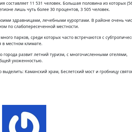
ия составляет 11 531 человек. Большая половина из которых (5
егионе лишь чуть более 30 процентов, 3 505 человек.
своими здравницами, лечебными курортами. В районе очень чи
изм по слабопересеченной местности.
ного парков, среди которых часто встречаются с субтропичес
 в местном климате.
 города развит летний туризм, с многочисленными отелями,
общей ухоженностью.
выделить: Каманский храм, Беслетский мост и гробницу свято