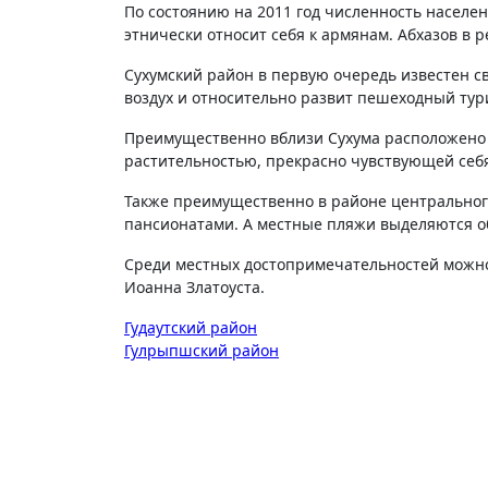
По состоянию на 2011 год численность населен
этнически относит себя к армянам. Абхазов в р
Сухумский район в первую очередь известен 
воздух и относительно развит пешеходный тур
Преимущественно вблизи Сухума расположено м
растительностью, прекрасно чувствующей себя
Также преимущественно в районе центрального
пансионатами. А местные пляжи выделяются 
Среди местных достопримечательностей можно 
Иоанна Златоуста.
Навигация
Гудаутский район
Гулрыпшский район
по
записям