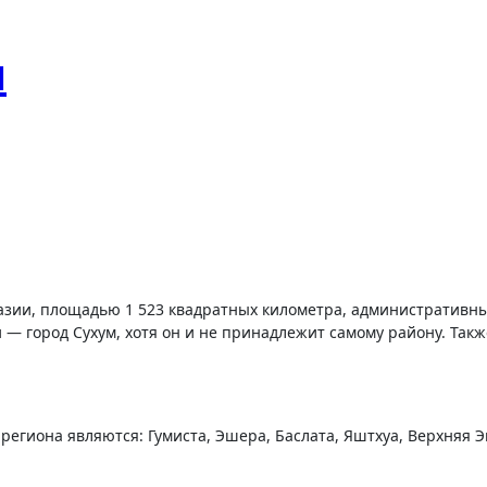
н
 — город Сухум, хотя он и не принадлежит самому району. Такж
гиона являются: Гумиста, Эшера, Баслата, Яштхуа, Верхняя 