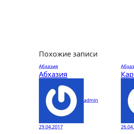
Похожие записи
Абхазия
Абха
Абхазия
Кар
admin
29.04.2017
26.04