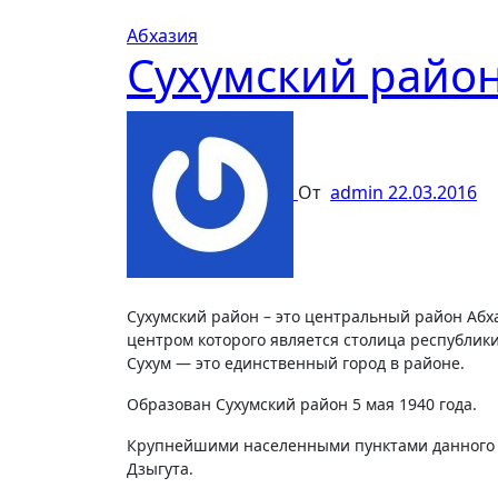
Абхазия
Сухумский райо
От
admin
22.03.2016
Сухумский район – это центральный район Абхазии, площадью 1 523 квадратных километра, административным
центром которого является столица республики
Сухум — это единственный город в районе.
Образован Сухумский район 5 мая 1940 года.
Крупнейшими населенными пунктами данного ре
Дзыгута.