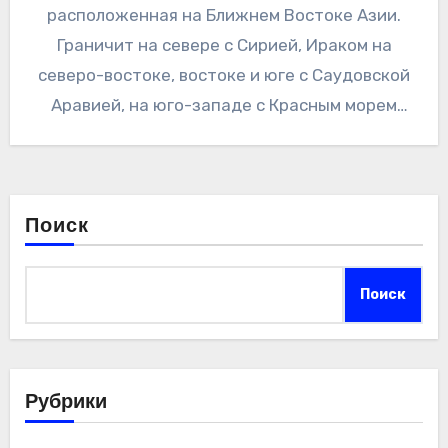
расположенная на Ближнем Востоке Азии.
Граничит на севере с Сирией, Ираком на
северо-востоке, востоке и юге с Саудовской
Аравией, на юго-западе с Красным морем
(залив Акаба),…
Поиск
Поиск
Рубрики