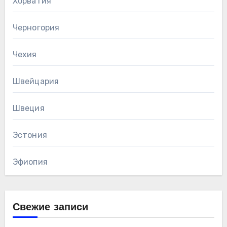
Хорватия
Черногория
Чехия
Швейцария
Швеция
Эстония
Эфиопия
Свежие записи