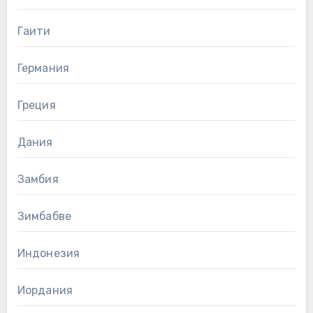
Гаити
Германия
Греция
Дания
Замбия
Зимбабве
Индонезия
Иордания