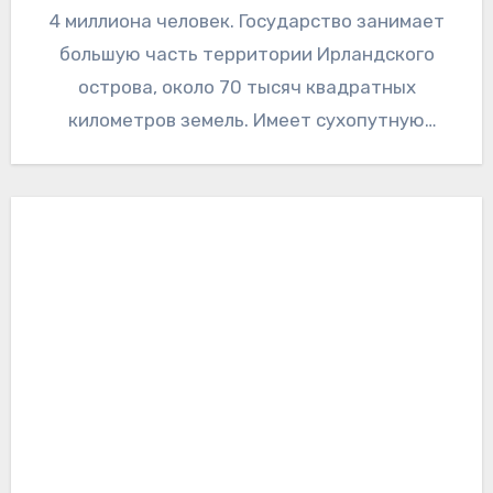
4 миллиона человек. Государство занимает
большую часть территории Ирландского
острова, около 70 тысяч квадратных
километров земель. Имеет сухопутную
границу с Великобританией, с ее
территорией…