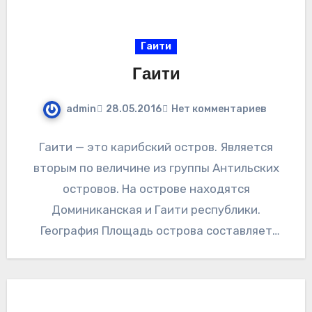
Гаити
Гаити
admin
28.05.2016
Нет комментариев
Гаити — это карибский остров. Является
вторым по величине из группы Антильских
островов. На острове находятся
Доминиканская и Гаити республики.
География Площадь острова составляет
более 70 тысяч квадратных километров. А…