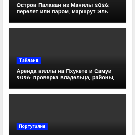
Остров Палаван из Манилы 2026:
перелет или паром, маршрут Эль-
Нидо — Корон
Тайланд
Аренда виллы на Пхукете и Самуи
2026: проверка владельца, районы,
скрытые платежи
Португалия