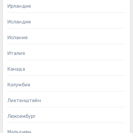
Ирландия
Исландия
Испания
Италия
Канада
Колумбия
Лихтенштейн
Люксембург
Мальдивы