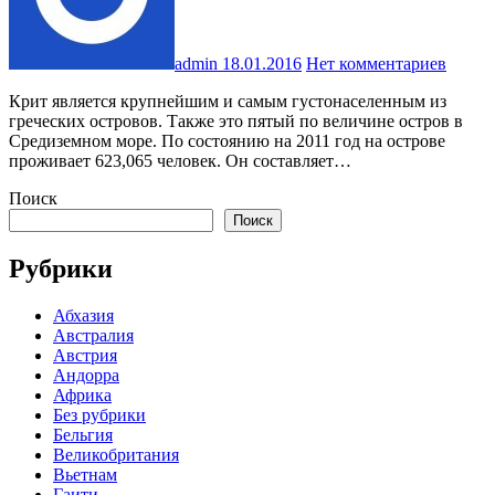
admin
18.01.2016
Нет комментариев
Крит является крупнейшим и самым густонаселенным из
греческих островов. Также это пятый по величине остров в
Средиземном море. По состоянию на 2011 год на острове
проживает 623,065 человек. Он составляет…
Поиск
Поиск
Рубрики
Абхазия
Австралия
Австрия
Андорра
Африка
Без рубрики
Бельгия
Великобритания
Вьетнам
Гаити