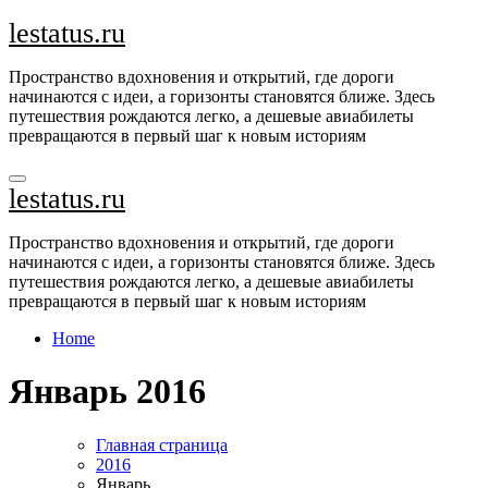
Перейти
lestatus.ru
к
содержимому
Пространство вдохновения и открытий, где дороги
начинаются с идеи, а горизонты становятся ближе. Здесь
путешествия рождаются легко, а дешевые авиабилеты
превращаются в первый шаг к новым историям
lestatus.ru
Пространство вдохновения и открытий, где дороги
начинаются с идеи, а горизонты становятся ближе. Здесь
путешествия рождаются легко, а дешевые авиабилеты
превращаются в первый шаг к новым историям
Home
Январь 2016
Главная страница
2016
Январь