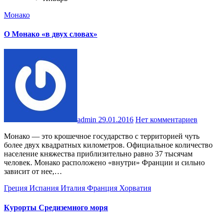
Монако
О Монако «в двух словах»
admin
29.01.2016
Нет комментариев
Монако — это крошечное государство с территорией чуть
более двух квадратных километров. Официальное количество
население княжества приблизительно равно 37 тысячам
человек. Монако расположено «внутри» Франции и сильно
зависит от нее,…
Греция
Испания
Италия
Франция
Хорватия
Курорты Средиземного моря